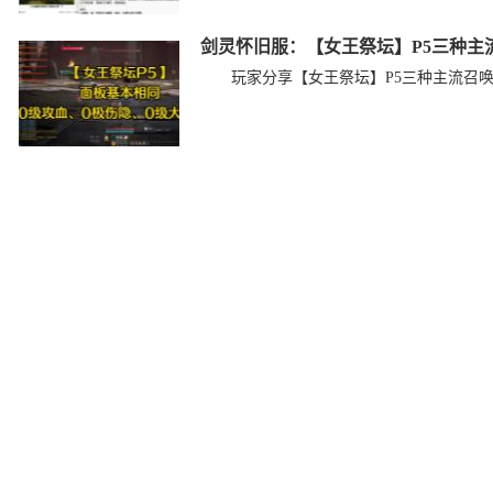
剑灵怀旧服：【女王祭坛】P5三种主流
玩家分享【女王祭坛】P5三种主流召唤