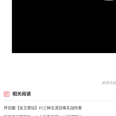
本资讯及
相关阅读
怀旧服【女王祭坛】P5三种主流召唤实战伤害