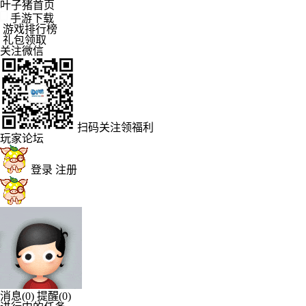
叶子猪首页
手游下载
游戏排行榜
礼包领取
关注微信
扫码关注领福利
玩家论坛
登录
注册
消息
(0)
提醒
(0)