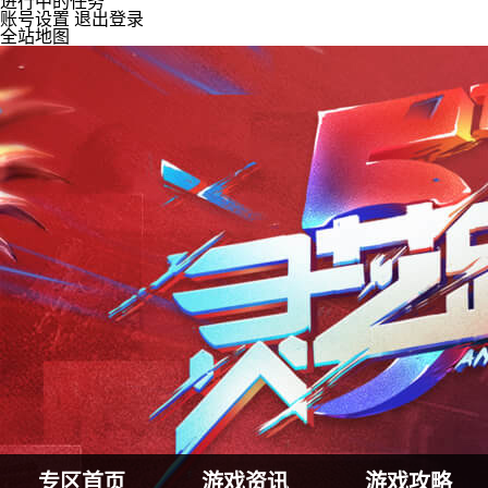
进行中的任务
账号设置
退出登录
全站地图
专区首页
游戏资讯
游戏攻略