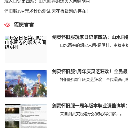
玩家日记第四站：山水画卷的烟火人间绿明村
怀旧服19w咒术秒伤测试 天花板级别的存在！
随便看看
剑灵怀旧服玩家日记第四站：山水画卷
山水画卷的烟火人间-绿明村，走着走着就
剑灵怀旧服1周年庆灵芝狂欢！全民最高
怀旧服1周年庆灵芝狂欢！全民最高可领6
剑灵怀旧服一周年版本职业调整详解
来自剑灵究极老玩家的心得讲解，。