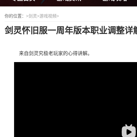
你的位置：
>
剑灵
>
游戏视频
>
剑灵怀旧服一周年版本职业调整详
来自剑灵究极老玩家的心得讲解。